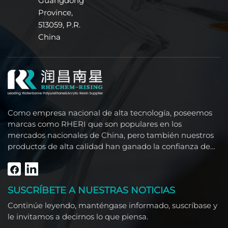
Guangdong
Province,
513059, P.R.
China
Como empresa nacional de alta tecnología, poseemos
marcas como RHERI que son populares en los
mercados nacionales de China, pero también nuestros
productos de alta calidad han ganado la confianza de
clientes extranjeros como el Sudeste Asiático, Medio
Oriente, América del Sur, África y América del Norte.
SUSCRÍBETE A NUESTRAS NOTICIAS
Continúe leyendo, manténgase informado, suscríbase y
le invitamos a decirnos lo que piensa.