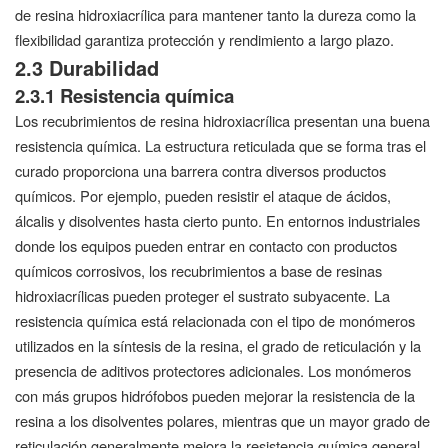
de resina hidroxiacrílica para mantener tanto la dureza como la
flexibilidad garantiza protección y rendimiento a largo plazo.
2.3 Durabilidad
2.3.1 Resistencia química
Los recubrimientos de resina hidroxiacrílica presentan una buena
resistencia química. La estructura reticulada que se forma tras el
curado proporciona una barrera contra diversos productos
químicos. Por ejemplo, pueden resistir el ataque de ácidos,
álcalis y disolventes hasta cierto punto. En entornos industriales
donde los equipos pueden entrar en contacto con productos
químicos corrosivos, los recubrimientos a base de resinas
hidroxiacrílicas pueden proteger el sustrato subyacente. La
resistencia química está relacionada con el tipo de monómeros
utilizados en la síntesis de la resina, el grado de reticulación y la
presencia de aditivos protectores adicionales. Los monómeros
con más grupos hidrófobos pueden mejorar la resistencia de la
resina a los disolventes polares, mientras que un mayor grado de
reticulación generalmente mejora la resistencia química general.