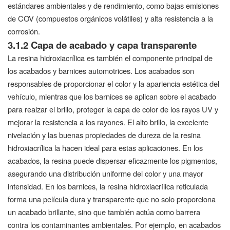
estándares ambientales y de rendimiento, como bajas emisiones
de COV (compuestos orgánicos volátiles) y alta resistencia a la
corrosión.
3.1.2 Capa de acabado y capa transparente
La resina hidroxiacrílica es también el componente principal de
los acabados y barnices automotrices. Los acabados son
responsables de proporcionar el color y la apariencia estética del
vehículo, mientras que los barnices se aplican sobre el acabado
para realzar el brillo, proteger la capa de color de los rayos UV y
mejorar la resistencia a los rayones. El alto brillo, la excelente
nivelación y las buenas propiedades de dureza de la resina
hidroxiacrílica la hacen ideal para estas aplicaciones. En los
acabados, la resina puede dispersar eficazmente los pigmentos,
asegurando una distribución uniforme del color y una mayor
intensidad. En los barnices, la resina hidroxiacrílica reticulada
forma una película dura y transparente que no solo proporciona
un acabado brillante, sino que también actúa como barrera
contra los contaminantes ambientales. Por ejemplo, en acabados