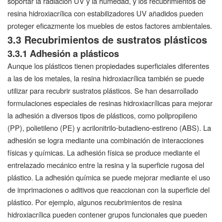
soportar la radiación UV y la humedad, y los recubrimientos de
resina hidroxiacrílica con estabilizadores UV añadidos pueden
proteger eficazmente los muebles de estos factores ambientales.
3.3 Recubrimientos de sustratos plásticos
3.3.1 Adhesión a plásticos
Aunque los plásticos tienen propiedades superficiales diferentes
a las de los metales, la resina hidroxiacrílica también se puede
utilizar para recubrir sustratos plásticos. Se han desarrollado
formulaciones especiales de resinas hidroxiacrílicas para mejorar
la adhesión a diversos tipos de plásticos, como polipropileno
(PP), polietileno (PE) y acrilonitrilo-butadieno-estireno (ABS). La
adhesión se logra mediante una combinación de interacciones
físicas y químicas. La adhesión física se produce mediante el
entrelazado mecánico entre la resina y la superficie rugosa del
plástico. La adhesión química se puede mejorar mediante el uso
de imprimaciones o aditivos que reaccionan con la superficie del
plástico. Por ejemplo, algunos recubrimientos de resina
hidroxiacrílica pueden contener grupos funcionales que pueden