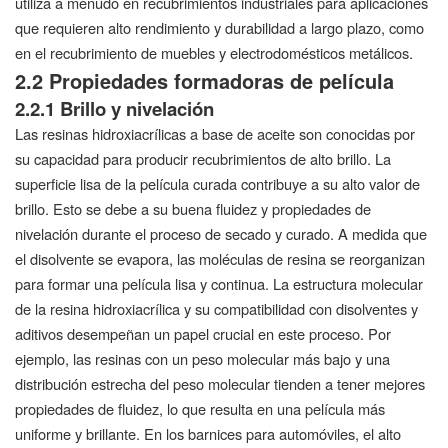
utiliza a menudo en recubrimientos industriales para aplicaciones
que requieren alto rendimiento y durabilidad a largo plazo, como
en el recubrimiento de muebles y electrodomésticos metálicos.
2.2 Propiedades formadoras de película
2.2.1 Brillo y nivelación
Las resinas hidroxiacrílicas a base de aceite son conocidas por
su capacidad para producir recubrimientos de alto brillo. La
superficie lisa de la película curada contribuye a su alto valor de
brillo. Esto se debe a su buena fluidez y propiedades de
nivelación durante el proceso de secado y curado. A medida que
el disolvente se evapora, las moléculas de resina se reorganizan
para formar una película lisa y continua. La estructura molecular
de la resina hidroxiacrílica y su compatibilidad con disolventes y
aditivos desempeñan un papel crucial en este proceso. Por
ejemplo, las resinas con un peso molecular más bajo y una
distribución estrecha del peso molecular tienden a tener mejores
propiedades de fluidez, lo que resulta en una película más
uniforme y brillante. En los barnices para automóviles, el alto