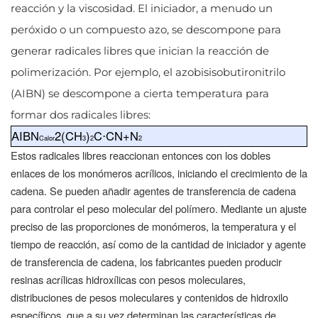
reacción y la viscosidad. El iniciador, a menudo un
peróxido o un compuesto azo, se descompone para
generar radicales libres que inician la reacción de
polimerización. Por ejemplo, el azobisisobutironitrilo
(AIBN) se descompone a cierta temperatura para
formar dos radicales libres:
AIBN
2(CH
)
C⋅CN+N
Calor
3
2
2
Estos radicales libres reaccionan entonces con los dobles
enlaces de los monómeros acrílicos, iniciando el crecimiento de la
cadena. Se pueden añadir agentes de transferencia de cadena
para controlar el peso molecular del polímero. Mediante un ajuste
preciso de las proporciones de monómeros, la temperatura y el
tiempo de reacción, así como de la cantidad de iniciador y agente
de transferencia de cadena, los fabricantes pueden producir
resinas acrílicas hidroxílicas con pesos moleculares,
distribuciones de pesos moleculares y contenidos de hidroxilo
específicos, que a su vez determinan las características de