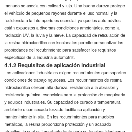
menudo se asocia con calidad y lujo. Una buena dureza protege
el vehículo de pequeños rayones durante el uso normal, y la
resistencia a la intemperie es esencial, ya que los automóviles
están expuestos a diversas condiciones ambientales, como la
radiación UV, la lluvia y la nieve. La capacidad de reticulación de
la resina hidroxiacrílica con isocianatos permite personalizar las
propiedades del recubrimiento para satisfacer los requisitos
específicos de la industria automotriz.
4.1.2 Requisitos de aplicación industrial
Las aplicaciones industriales exigen recubrimientos que soporten
condiciones de trabajo rigurosas. Los recubrimientos de resina
hidroxiacrílica ofrecen alta dureza, resistencia a la abrasión y
resistencia química, esenciales para la protección de maquinaria
y equipos industriales. Su capacidad de curado a temperatura
ambiente o con secado forzado facilita su aplicación y
mantenimiento in situ. En los recubrimientos para muebles
metálicos, la resina proporciona protección y un acabado
atractivo, lo cual es importante tanto para su funcionalidad como