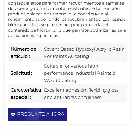
con isocianatos para formar recubrimientos altamente 
duraderos y químicamente resistentes. Esta reacción 
produce enlaces de uretano, que contribuyen al 
rendimiento superior de los recubrimientos. Las resinas 
hidroxiacrílicas se pueden adaptar para variar el 
contenido de hidroxilo, lo que permite optimizarlas para 
aplicaciones específicas.
Número de
Sovent Based Hydroxyl Acrylic Resin
artículo :
For Paints &Coating
Suitable for various high
Solicitud :
performance Industrial Paints &
Wood Coating
Característica
Excellent adhesion ,flexbility,gloss
especial :
and anti-abrasion,fullness
PREGUNTE AHORA