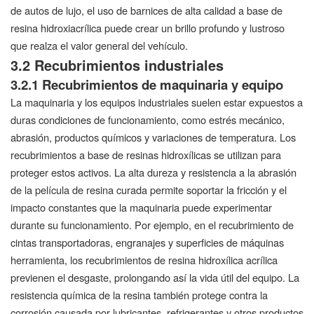
de autos de lujo, el uso de barnices de alta calidad a base de
resina hidroxiacrílica puede crear un brillo profundo y lustroso
que realza el valor general del vehículo.
3.2 Recubrimientos industriales
3.2.1 Recubrimientos de maquinaria y equipo
La maquinaria y los equipos industriales suelen estar expuestos a
duras condiciones de funcionamiento, como estrés mecánico,
abrasión, productos químicos y variaciones de temperatura. Los
recubrimientos a base de resinas hidroxílicas se utilizan para
proteger estos activos. La alta dureza y resistencia a la abrasión
de la película de resina curada permite soportar la fricción y el
impacto constantes que la maquinaria puede experimentar
durante su funcionamiento. Por ejemplo, en el recubrimiento de
cintas transportadoras, engranajes y superficies de máquinas
herramienta, los recubrimientos de resina hidroxílica acrílica
previenen el desgaste, prolongando así la vida útil del equipo. La
resistencia química de la resina también protege contra la
corrosión causada por lubricantes, refrigerantes y otros productos