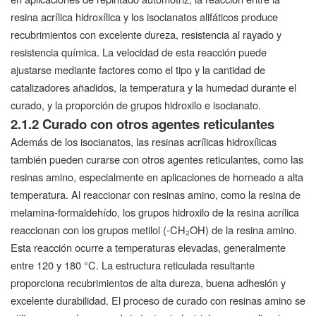
resina acrílica hidroxílica y los isocianatos alifáticos produce
recubrimientos con excelente dureza, resistencia al rayado y
resistencia química. La velocidad de esta reacción puede
ajustarse mediante factores como el tipo y la cantidad de
catalizadores añadidos, la temperatura y la humedad durante el
curado, y la proporción de grupos hidroxilo e isocianato.
2.1.2 Curado con otros agentes reticulantes
Además de los isocianatos, las resinas acrílicas hidroxílicas
también pueden curarse con otros agentes reticulantes, como las
resinas amino, especialmente en aplicaciones de horneado a alta
temperatura. Al reaccionar con resinas amino, como la resina de
melamina-formaldehído, los grupos hidroxilo de la resina acrílica
reaccionan con los grupos metilol (-CH₂OH) de la resina amino.
Esta reacción ocurre a temperaturas elevadas, generalmente
entre 120 y 180 °C. La estructura reticulada resultante
proporciona recubrimientos de alta dureza, buena adhesión y
excelente durabilidad. El proceso de curado con resinas amino se