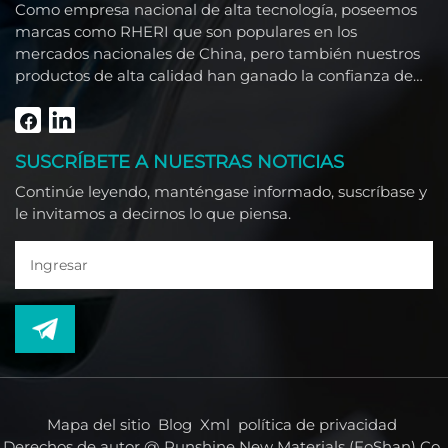
Como empresa nacional de alta tecnología, poseemos
marcas como RHERI que son populares en los
mercados nacionales de China, pero también nuestros
productos de alta calidad han ganado la confianza de
clientes extranjeros como el Sudeste Asiático, Medio
Oriente, América del Sur, África y América del Norte.
SUSCRÍBETE A NUESTRAS NOTICIAS
Continúe leyendo, manténgase informado, suscríbase y
le invitamos a decirnos lo que piensa.
Mapa del sitio
Blog
Xml
política de privacidad
Derechos de autor @ Runshine New Materials (FoShan) Co.,