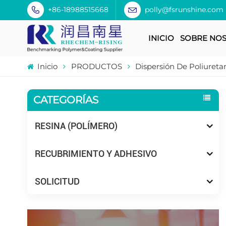
+86-18988515668
polly@fsrunshine.com
INICIO
SOBRE NO
Inicio
PRODUCTOS
Dispersión De Poliuretan
CATEGORÍAS
RESINA (POLÍMERO)
RECUBRIMIENTO Y ADHESIVO
SOLICITUD