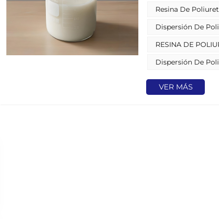
Resina De Poliuret
Dispersión De Poli
RESINA DE POLI
Dispersión De Poli
VER MÁS