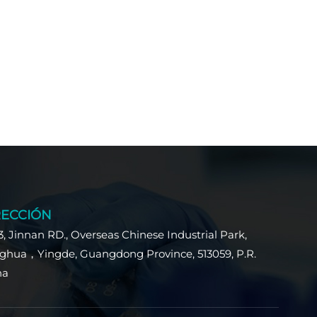
RECCIÓN
3, Jinnan RD., Overseas Chinese Industrial Park,
ghua，Yingde, Guangdong Province, 513059, P.R.
na