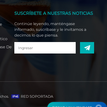
SUSCRÍBETE A NUESTRAS NOTICIAS
Continúe leyendo, manténgase
De
informado, suscríbase y le invitamos a
decirnos lo que piensa.
tico
ase De
echos.
RED SOPORTADA