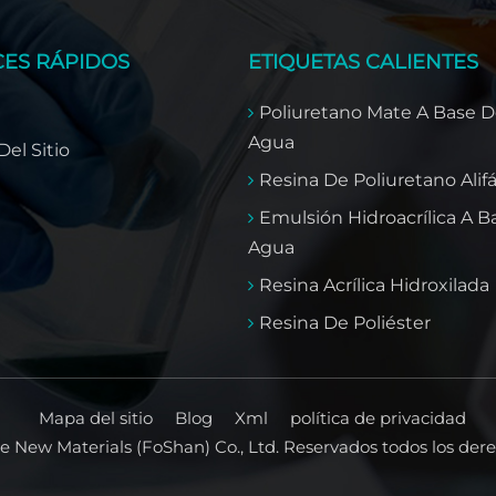
ES RÁPIDOS
ETIQUETAS CALIENTES
Poliuretano Mate A Base 
Agua
el Sitio
Resina De Poliuretano Alifá
Emulsión Hidroacrílica A B
Agua
Resina Acrílica Hidroxilada
Resina De Poliéster
Mapa del sitio
Blog
Xml
política de privacidad
 New Materials (FoShan) Co., Ltd. Reservados todos los der