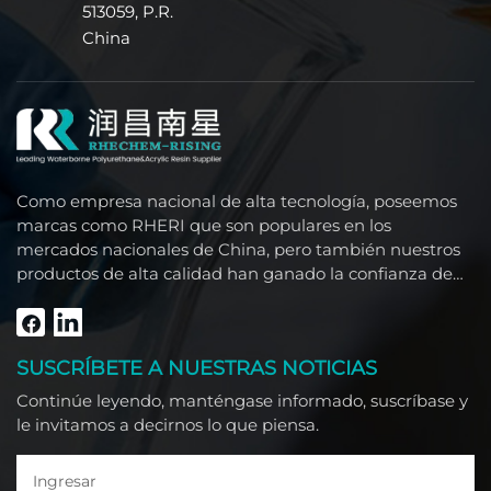
513059, P.R.
China
Como empresa nacional de alta tecnología, poseemos
marcas como RHERI que son populares en los
mercados nacionales de China, pero también nuestros
productos de alta calidad han ganado la confianza de
clientes extranjeros como el Sudeste Asiático, Medio
Oriente, América del Sur, África y América del Norte.
SUSCRÍBETE A NUESTRAS NOTICIAS
Continúe leyendo, manténgase informado, suscríbase y
le invitamos a decirnos lo que piensa.