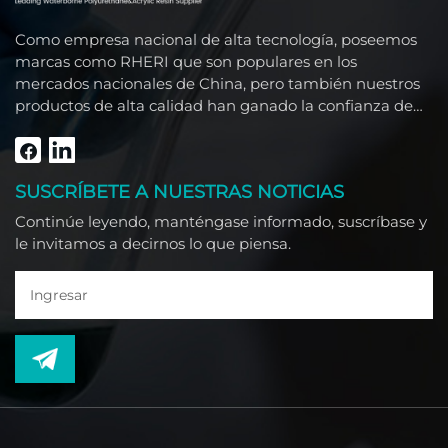
Como empresa nacional de alta tecnología, poseemos
marcas como RHERI que son populares en los
mercados nacionales de China, pero también nuestros
productos de alta calidad han ganado la confianza de
clientes extranjeros como el Sudeste Asiático, Medio
Oriente, América del Sur, África y América del Norte.
SUSCRÍBETE A NUESTRAS NOTICIAS
Continúe leyendo, manténgase informado, suscríbase y
le invitamos a decirnos lo que piensa.