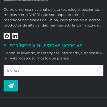
Como empresa nacional de alta tecnología, poseemos
marcas como RHERI que son populares en los
mercados nacionales de China, pero también nuestros
productos de alta calidad han ganado la confianza de
clientes extranjeros como el Sudeste Asiático, Medio
Oriente, América del Sur, África y América del Norte.
SUSCRÍBETE A NUESTRAS NOTICIAS
Continúe leyendo, manténgase informado, suscríbase y
le invitamos a decirnos lo que piensa.